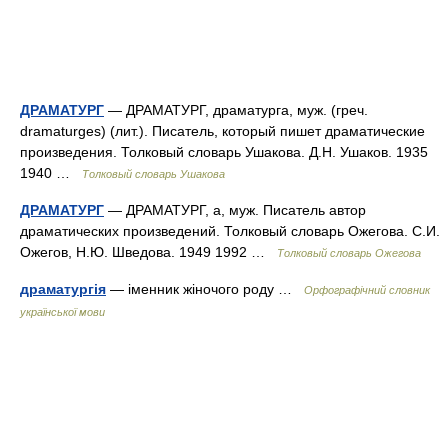
ДРАМАТУРГ
— ДРАМАТУРГ, драматурга, муж. (греч.
dramaturges) (лит.). Писатель, который пишет драматические
произведения. Толковый словарь Ушакова. Д.Н. Ушаков. 1935
1940 …
Толковый словарь Ушакова
ДРАМАТУРГ
— ДРАМАТУРГ, а, муж. Писатель автор
драматических произведений. Толковый словарь Ожегова. С.И.
Ожегов, Н.Ю. Шведова. 1949 1992 …
Толковый словарь Ожегова
драматургія
— іменник жіночого роду …
Орфографічний словник
української мови