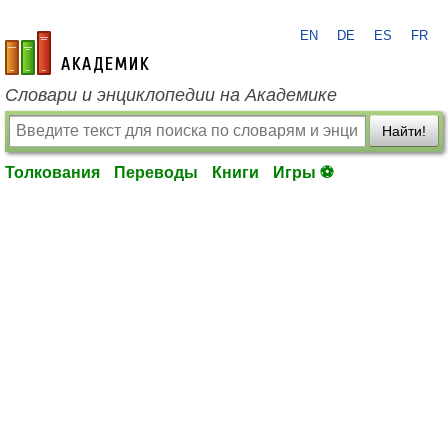
EN
DE
ES
FR
academic.ru
Словари и энциклопедии на Академике
Найти!
Толкования
Переводы
Книги
Игры ⚽