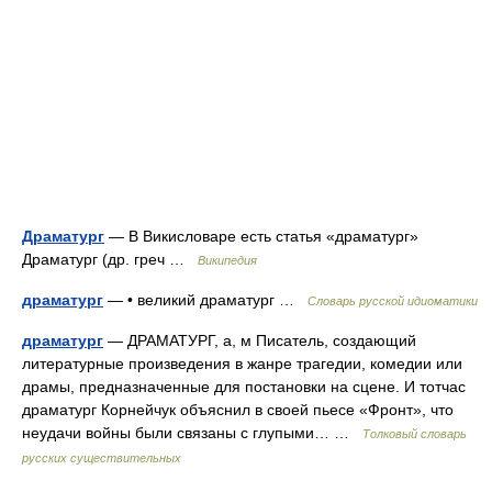
Драматург
— В Викисловаре есть статья «драматург»
Драматург (др. греч …
Википедия
драматург
— • великий драматург …
Словарь русской идиоматики
драматург
— ДРАМАТУРГ, а, м Писатель, создающий
литературные произведения в жанре трагедии, комедии или
драмы, предназначенные для постановки на сцене. И тотчас
драматург Корнейчук объяснил в своей пьесе «Фронт», что
неудачи войны были связаны с глупыми… …
Толковый словарь
русских существительных